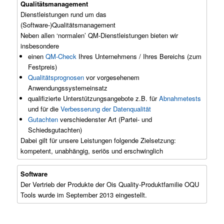
Qualitätsmanagement
Dienstleistungen rund um das
(Software-)Qualitätsmanagement
Neben allen ‘normalen’ QM-Dienstleistungen bieten wir
insbesondere
einen
QM-Check
Ihres Unternehmens / Ihres Bereichs (zum
Festpreis)
Qualitätsprognosen
vor vorgesehenem
Anwendungssystemeinsatz
qualifizierte Unterstützungsangebote z.B. für
Abnahmetests
und für die
Verbesserung der Datenqualität
Gutachten
verschiedenster Art (Partei- und
Schiedsgutachten)
Dabei gilt für unsere Leistungen folgende Zielsetzung:
kompetent, unabhängig, seriös und erschwinglich
Software
Der Vertrieb der Produkte der Ois Quality-Produktfamilie OQU
Tools wurde im September 2013 eingestellt.